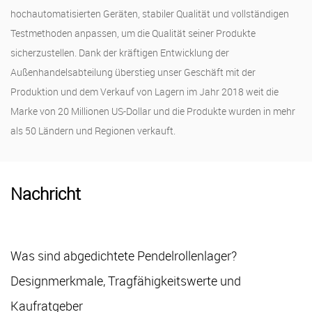
hochautomatisierten Geräten, stabiler Qualität und vollständigen
Testmethoden anpassen, um die Qualität seiner Produkte
sicherzustellen. Dank der kräftigen Entwicklung der
Außenhandelsabteilung überstieg unser Geschäft mit der
Produktion und dem Verkauf von Lagern im Jahr 2018 weit die
Marke von 20 Millionen US-Dollar und die Produkte wurden in mehr
als 50 Ländern und Regionen verkauft.
Nachricht
lenlager?
Stehlagereinheiten: Ein vollständi
werte und
Design, Typen und Auswahl
27 Jul, 2026