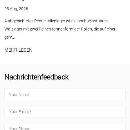
A Stehlagereinheit ist eine montierte Lage
Gehäuse – typischerweise Gusseisen, Press
 hochbelastbares
Rollen, die auf einer
MEHR LESEN
Nachrichtenfeedback