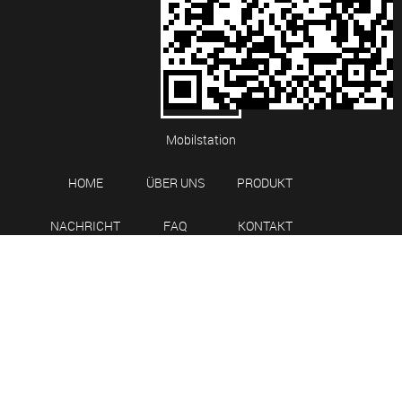
Mobilstation
HOME
ÜBER UNS
PRODUKT
NACHRICHT
FAQ
KONTAKT