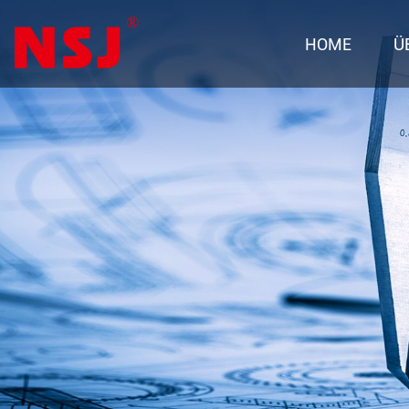
HOME
Ü