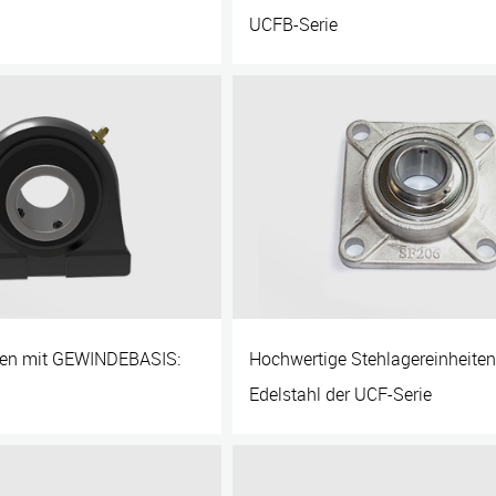
UCFB-Serie
iten mit GEWINDEBASIS:
Hochwertige Stehlagereinheite
Edelstahl der UCF-Serie