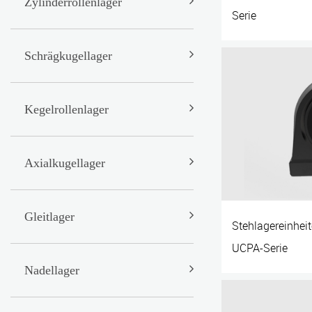
Zylinderrollenlager
Serie
Schrägkugellager
Kegelrollenlager
Axialkugellager
Gleitlager
Stehlagereinhe
UCPA-Serie
Nadellager