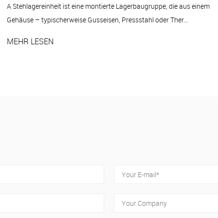
em
Ein Lager einsetzen ist ein Kugellager mit einem verlängerten,
außermittigen Innenring, der für die Montage in einem separat...
MEHR LESEN