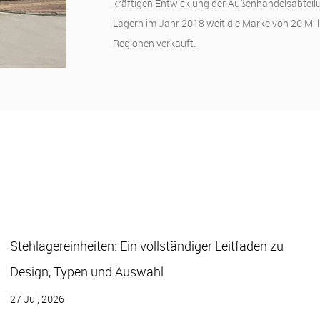
kräftigen Entwicklung der Außenhandelsabteil
Lagern im Jahr 2018 weit die Marke von 20 Mil
Regionen verkauft.
Erklärte Einsatzlager: Wie sie funktionieren, gängige
Typen und wo sie verwendet werden
20 Jul, 2026