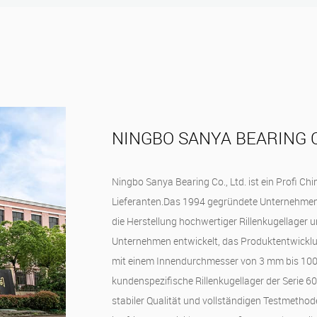
NINGBO SANYA BEARING CO
Ningbo Sanya Bearing Co., Ltd. ist ein Profi
Chin
Lieferanten
.Das 1994 gegründete Unternehmen b
die Herstellung hochwertiger Rillenkugellager 
Unternehmen entwickelt, das Produktentwicklung
mit einem Innendurchmesser von 3 mm bis 100
kundenspezifische Rillenkugellager der Serie 
stabiler Qualität und vollständigen Testmethod