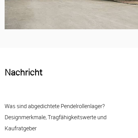
Nachricht
Stehlagereinheiten: Ein vollständiger Leitfaden zu
Design, Typen und Auswahl
27 Jul, 2026