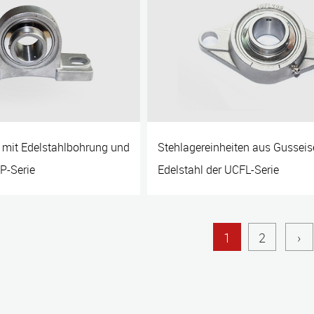
t mit Edelstahlbohrung und
Stehlagereinheiten aus Gussei
P-Serie
Edelstahl der UCFL-Serie
1
2
›