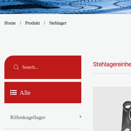
Home
/
Produkt
/
Stehlager
Stehlagereinhe
Alle
Rillenkugellager