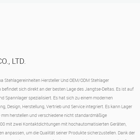
., LTD.
a Stehlagereinheiten Hersteller
Und
OEM/ODM Stehlager
efindet sich direkt an der besten Lage des Jangtse-Deltas. Es ist auf
und Spannlager spezialisiert. Es hat sich zu einem modernen
, Design, Herstellung, Vertrieb und Service integriert. Es kann Lager
 mm herstellen und verschiedene nicht standardmäßige
6000 mit zwei Kontaktdichtungen mit hochautomatisierten Geräten,
en anpassen, um die Qualität seiner Produkte sicherzustellen. Dank der