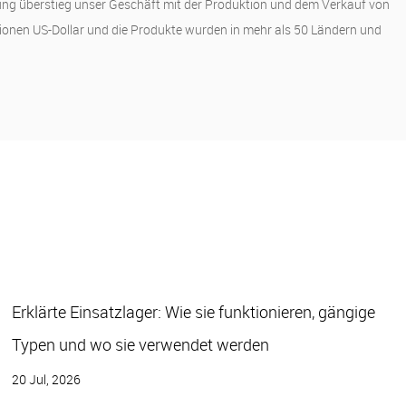
ung überstieg unser Geschäft mit der Produktion und dem Verkauf von
lionen US-Dollar und die Produkte wurden in mehr als 50 Ländern und
So verlängern Sie die Lebensdauer von
Rillenkugellagern
13 Jul, 2026