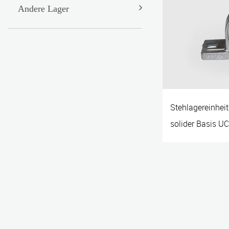
Andere Lager
Stehlagereinhei
solider Basis UC