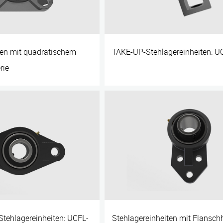
ten mit quadratischem
TAKE-UP-Stehlagereinheiten: UC
rie
ehlagereinheiten: UCFL-
Stehlagereinheiten mit Flansch