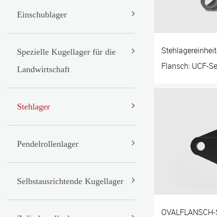
Einschublager
Stehlagereinhei
Spezielle Kugellager für die
Flansch: UCF-Se
Landwirtschaft
Stehlager
Pendelrollenlager
Selbstausrichtende Kugellager
OVALFLANSCH-St