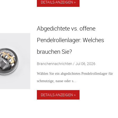
DETAILS ANZEIGEN >
Abgedichtete vs. offene
Pendelrollenlager: Welches
brauchen Sie?
Branchennachrichten / Jul 06, 2026
Wählen Sie ein abgedichtetes Pendelrollenlager für
schmutzige, nasse oder s...
DETAILS ANZEIGEN >