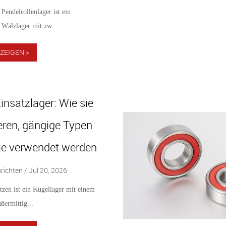
Pendelrollenlager ist ein
 Wälzlager mit zw...
ZEIGEN >
Einsatzlager: Wie sie
eren, gängige Typen
ie verwendet werden
ichten / Jul 20, 2026
tzen ist ein Kugellager mit einem
ßermittig...