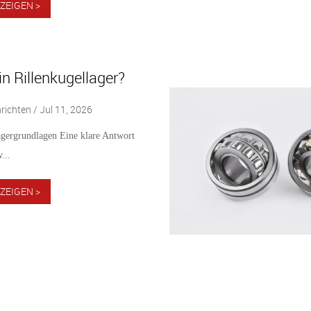
ZEIGEN >
in Rillenkugellager?
ichten / Jul 11, 2026
agergrundlagen Eine klare Antwort
...
ZEIGEN >